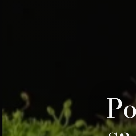
Po
sa