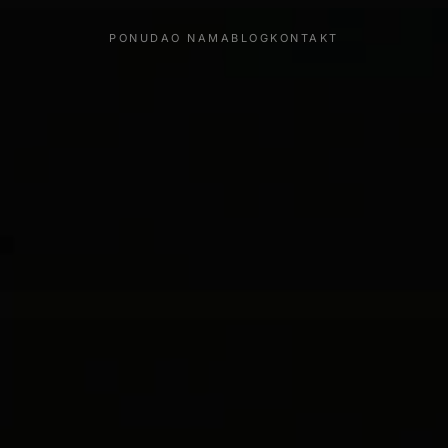
PONUDA
O NAMA
BLOG
KONTAKT