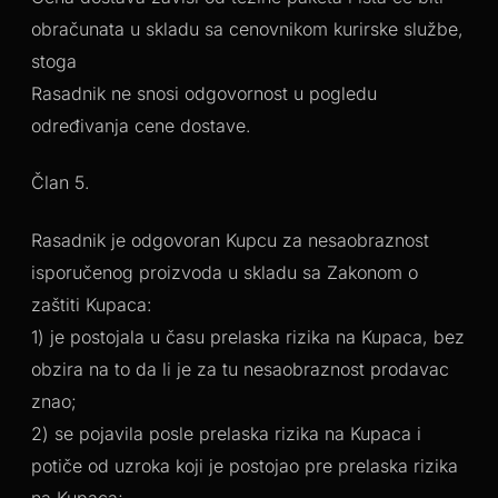
obračunata u skladu sa cenovnikom kurirske službe,
stoga
Rasadnik ne snosi odgovornost u pogledu
određivanja cene dostave.
Član 5.
Rasadnik je odgovoran Kupcu za nesaobraznost
isporučenog proizvoda u skladu sa Zakonom o
zaštiti Kupaca:
1) je postojala u času prelaska rizika na Kupaca, bez
obzira na to da li je za tu nesaobraznost prodavac
znao;
2) se pojavila posle prelaska rizika na Kupaca i
potiče od uzroka koji je postojao pre prelaska rizika
na Kupaca;