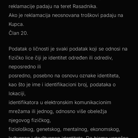
reklamacije padaju na teret Rasadnika.
Ako je reklamacija neosnovana troškovi padaju na
Kupca.
Član 20.
Podatak o ličnosti je svaki podatak koji se odnosi na
fizičko lice čiji je identitet određen ili odrediv,
neposredno ili
posredno, posebno na osnovu oznake identiteta,
kao što je ime i identifikacioni broj, podataka o
lokaciji,
identifikatora u elektronskim komunikacionim
mrežama ili jednog, odnosno više obeležja
njegovog fizičkog,
fiziološkog, genetskog, mentalnog, ekonomskog,