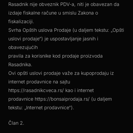
Rasadnik nije obveznik PDV-a, niti je obavezan da
izdaje fiskalne račune u smislu Zakona o
fiskalizaciji.
Svrha Opštih uslova Prodaje (u daljem tekstu: „Opšti
uslovi prodaje“) je uspostavljanje jasnih i
obavezujućih
pravila za korisnike kod prodaje proizvoda
Rasadnika.
Ovi opšti uslovi prodaje važe za kupoprodaju iz
internet prodavnice na sajtu
https://rasadnikcveca.rs/ kao i internet
prodavnice https://bonsaiprodaja.rs/ (u daljem
tekstu: „Internet prodavnice“).
Član 2.