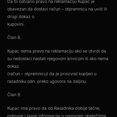
Da bi ostvario pravo na reklamaciju Kupac je
obavezan da dostavi račun – otpremnicu na uvid ili
drugi dokaz o
kupovini.
Član 8.
Kupac nema pravo na reklamaciju ako se utvrdi da
su nedostaci nastali njegovom krivicom ili ako nema
dokaz
(račun – otpremnicu) da je proizvod kupljen u
rasadniku odn. preko ugovora na daljinu.
Član 9.
Kupac ima pravo da od Rasadnika dobije tačne,
potpune i jasne informacije o osnovnim obeležjima