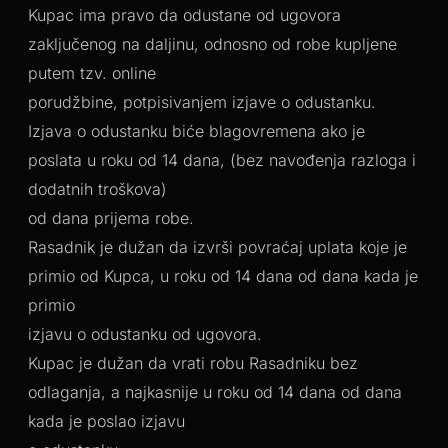
Kupac ima pravo da odustane od ugovora
zaključenog na daljinu, odnosno od robe kupljene
putem tzv. online
porudžbine, potpisivanjem izjave o odustanku.
Izjava o odustanku biće blagovremena ako je
poslata u roku od 14 dana, (bez navođenja razloga i
dodatnih troškova)
od dana prijema robe.
Rasadnik je dužan da izvrši povraćaj uplata koje je
primio od Kupca, u roku od 14 dana od dana kada je
primio
izjavu o odustanku od ugovora.
Kupac je dužan da vrati robu Rasadniku bez
odlaganja, a najkasnije u roku od 14 dana od dana
kada je poslao izjavu