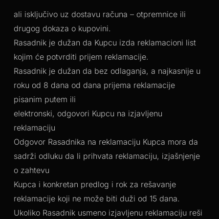
ali isključivo uz dostavu računa – otpremnice ili
drugog dokaza o kupovini.
Rasadnik je dužan da Kupcu izda reklamacioni list
kojim će potvrditi prijem reklamacije.
Rasadnik je dužan da bez odlaganja, a najkasnije u
roku od 8 dana od dana prijema reklamacije
pisanim putem ili
elektronski, odgovori Kupcu na izjavljenu
reklamaciju
Odgovor Rasadnika na reklamaciju Kupca mora da
sadrži odluku da li prihvata reklamaciju, izjašnjenje
o zahtevu
Kupca i konkretan predlog i rok za rešavanje
reklamacije koji ne može biti duži od 15 dana.
Ukoliko Rasadnik usmeno izjavljenu reklamaciju reši