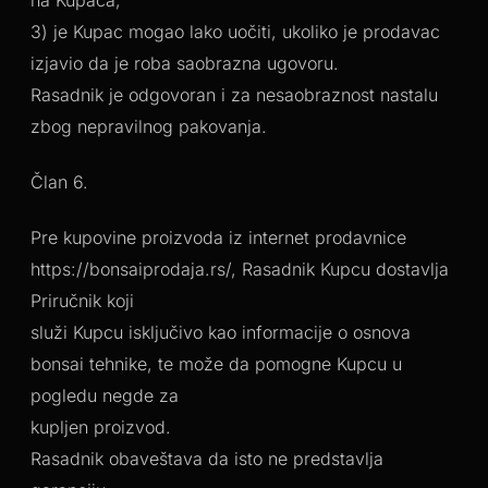
3) je Kupac mogao lako uočiti, ukoliko je prodavac
izjavio da je roba saobrazna ugovoru.
Rasadnik je odgovoran i za nesaobraznost nastalu
zbog nepravilnog pakovanja.
Član 6.
Pre kupovine proizvoda iz internet prodavnice
https://bonsaiprodaja.rs/, Rasadnik Kupcu dostavlja
Priručnik koji
služi Kupcu isključivo kao informacije o osnova
bonsai tehnike, te može da pomogne Kupcu u
pogledu negde za
kupljen proizvod.
Rasadnik obaveštava da isto ne predstavlja