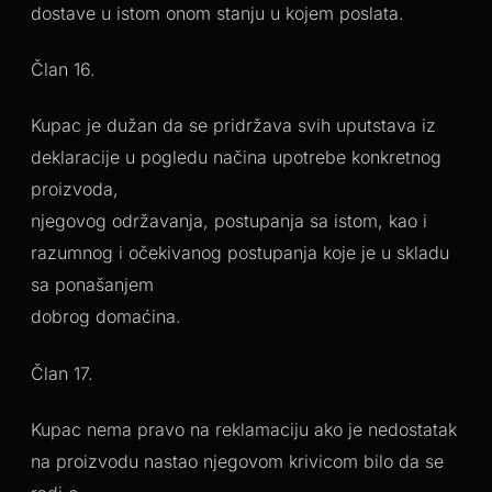
dostave u istom onom stanju u kojem poslata.
Član 16.
Kupac je dužan da se pridržava svih uputstava iz
deklaracije u pogledu načina upotrebe konkretnog
proizvoda,
njegovog održavanja, postupanja sa istom, kao i
razumnog i očekivanog postupanja koje je u skladu
sa ponašanjem
dobrog domaćina.
Član 17.
Kupac nema pravo na reklamaciju ako je nedostatak
na proizvodu nastao njegovom krivicom bilo da se