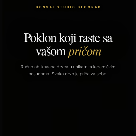
BONSAI STUDIO BEOGRAD
Poklon koji raste sa
pričom
vašom
Ručno oblikovana drvca u unikatnim keramičkim
posudama. Svako drvo je priča za sebe.