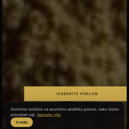
IZABERITE POKLON
NAŠA PRIČA
SKROLUJTE